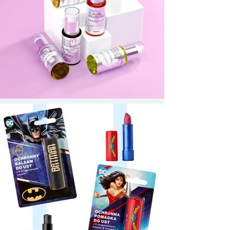
fotograficzny, z którego oboje
będziemy dumni.